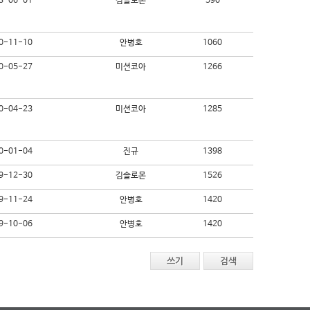
3-06-01
김솔로몬
590
0-11-10
안병호
1060
0-05-27
미션코아
1266
0-04-23
미션코아
1285
0-01-04
진규
1398
9-12-30
김솔로몬
1526
9-11-24
안병호
1420
9-10-06
안병호
1420
쓰기
검색