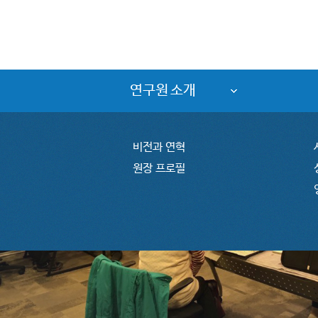
연구원 소개
비전과 연혁
원장 프로필