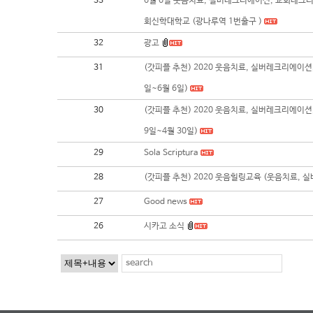
33
6월 6일 웃음치료, 실버레크리에이션, 교회레크리에
회신학대학교 (광나루역 1번출구 )
32
광고
31
(갓피플 추천) 2020 웃음치료, 실버레크리에이션
일~6월 6일)
30
(갓피플 추천) 2020 웃음치료, 실버레크리에이션
9일~4월 30일)
29
Sola Scriptura
28
(갓피플 추천) 2020 웃음힐링교육 (웃음치료, 실버
27
Good news
26
시카고 소식